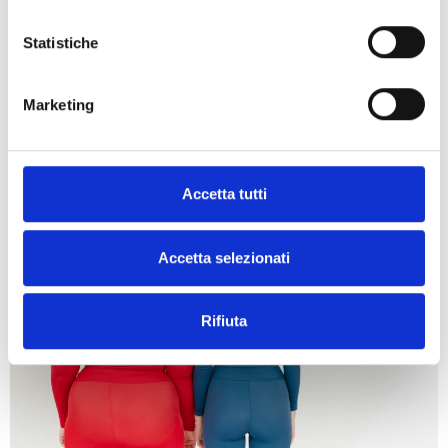
Statistiche
Marketing
Ti potrebbe interessare
Accetta tutti
Accetta selezionati
Rifiuta