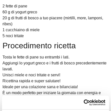
2 fette di pane
60 g di yogurt greco
20 g di frutti di bosco a tuo piacere (mirtilli, more, lamponi,
ribes)
1 cucchiaino di miele
5 noci tritate
Procedimento ricetta
Tosta le fette di pane su entrambi i lati.
Aggiungi lo yogurt greco e i frutti di bosco precedentemente
lavati.
Unisci miele e noci tritate e servi!
Ricettina
rapida e super salutare!
Ideale per una colazione sana e bilanciata!
È un modo perfetto per iniziare la giornata con energia e
gusto!
Ricorda: