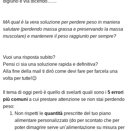
digiuno e via dicendo……
MA qual è la vera soluzione per perdere peso
in maniera
salutare (perdendo massa grassa e preservando la massa
muscolare) e mantenere il peso raggiunto per sempre?
Vuoi una risposta subito?
Pensi ci sia una soluzione rapida e definitiva?
Alla fine della mail ti dirò come devi fare per farcela una
volta per tutte!😉
Il tema di oggi però è quello di svelarti quali sono i
5 errori
più comuni
a cui prestare attenzione se non stai perdendo
peso:
Non rispetti le
quantità
prescritte del tuo piano
alimentare personalizzato (do per scontato che per
poter dimagrire serve un’alimentazione su misura per