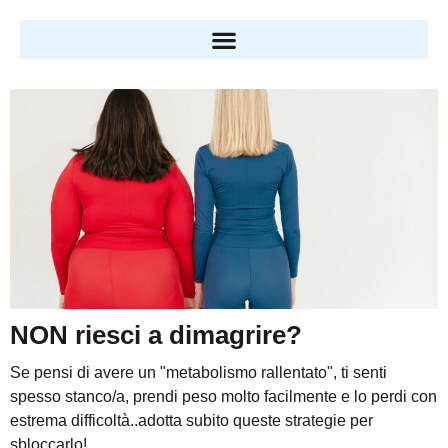
NON riesci a dimagrire?
Se pensi di avere un "metabolismo rallentato", ti senti
spesso stanco/a, prendi peso molto facilmente e lo perdi con
estrema difficoltà..adotta subito queste strategie per
sbloccarlo!