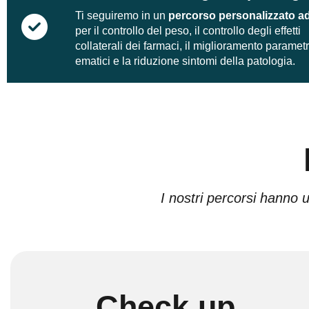
Ti seguiremo in un
percorso personalizzato a
per il controllo del peso, il controllo degli effetti
collaterali dei farmaci, il miglioramento parametr
ematici e la riduzione sintomi della patologia.
I nostri percorsi hanno u
Check up