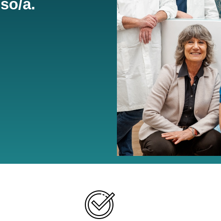
sso/a.