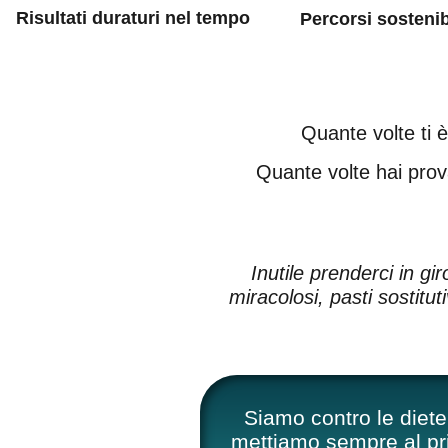
Risultati duraturi nel tempo
Percorsi sostenib
Quante volte ti è
Quante volte hai prov
Inutile prenderci in gir
miracolosi, pasti sostitu
Siamo contro le diete 
mettiamo sempre al pr