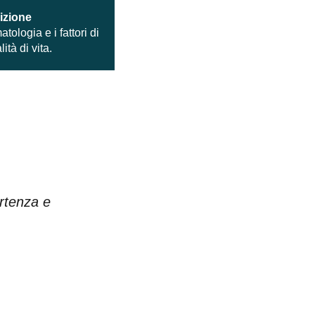
izione
atologia e i fattori di
ità di vita.
artenza e