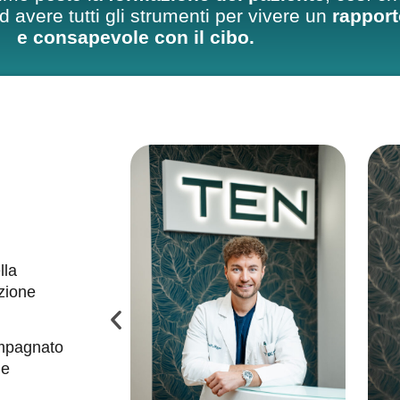
avere tutti gli strumenti per vivere un
rappor
e consapevole con il cibo.
lla
zione
ompagnato
 e