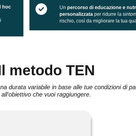
d hoc
Un
percorso di educazione e nutr
personalizzata
per ridurre la sintom
i
rischio, così da migliorare la tua qual
Il metodo TEN
na durata variabile in base alle tue condizioni di p
all'obiettivo che vuoi raggiungere.