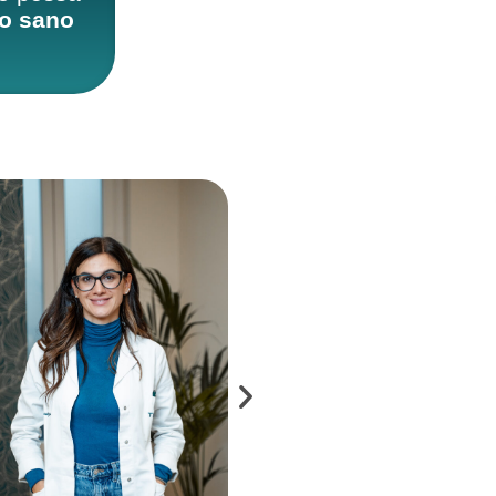
to sano