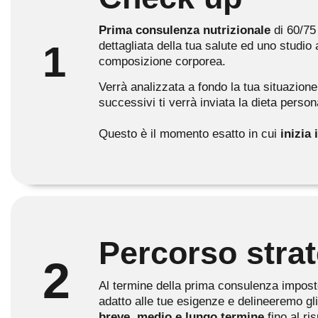
Prima consulenza nutrizionale
di 60/75
1
dettagliata della tua salute ed uno studio 
composizione corporea.
Verrà analizzata a fondo la tua situazione
successivi ti verrà inviata la dieta person
Questo è il momento esatto in cui
inizia
Percorso stra
2
Al termine della prima consulenza impos
adatto alle tue esigenze e delineeremo gl
breve, medio e lungo termine
fino al ri