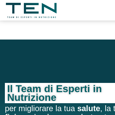
Il Team di Esperti in
Nutrizione
per migliorare la tua
salute
, la